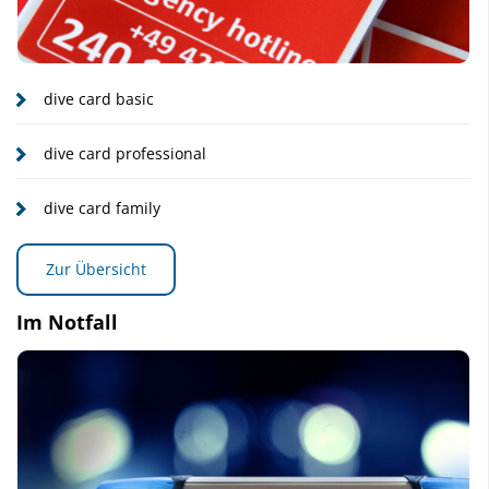
dive card basic
dive card professional
dive card family
Zur Übersicht
Im Notfall