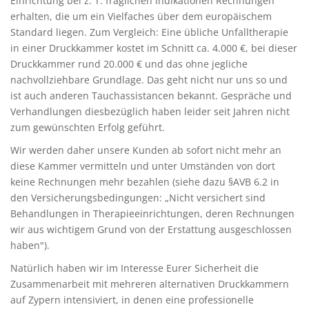
Einrichtung bei z. T. fraglichen Indikationen Rechnungen
erhalten, die um ein Vielfaches über dem europäischem
Standard liegen. Zum Vergleich: Eine übliche Unfalltherapie
in einer Druckkammer kostet im Schnitt ca. 4.000 €, bei dieser
Druckkammer rund 20.000 € und das ohne jegliche
nachvollziehbare Grundlage. Das geht nicht nur uns so und
ist auch anderen Tauchassistancen bekannt. Gespräche und
Verhandlungen diesbezüglich haben leider seit Jahren nicht
zum gewünschten Erfolg geführt.
Wir werden daher unsere Kunden ab sofort nicht mehr an
diese Kammer vermitteln und unter Umständen von dort
keine Rechnungen mehr bezahlen (siehe dazu §AVB 6.2 in
den Versicherungsbedingungen: „Nicht versichert sind
Behandlungen in Therapieeinrichtungen, deren Rechnungen
wir aus wichtigem Grund von der Erstattung ausgeschlossen
haben").
Natürlich haben wir im Interesse Eurer Sicherheit die
Zusammenarbeit mit mehreren alternativen Druckkammern
auf Zypern intensiviert, in denen eine professionelle