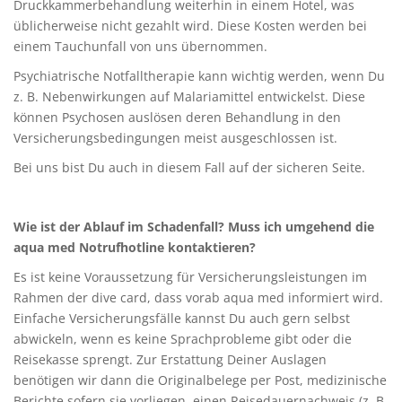
Druckkammerbehandlung weiterhin in einem Hotel, was
üblicherweise nicht gezahlt wird. Diese Kosten werden bei
einem Tauchunfall von uns übernommen.
Psychiatrische Notfalltherapie kann wichtig werden, wenn Du
z. B. Nebenwirkungen auf Malariamittel entwickelst. Diese
können Psychosen auslösen deren Behandlung in den
Versicherungsbedingungen meist ausgeschlossen ist.
Bei uns bist Du auch in diesem Fall auf der sicheren Seite.
Wie ist der Ablauf im Schadenfall? Muss ich umgehend die
aqua med Notrufhotline kontaktieren?
Es ist keine Voraussetzung für Versicherungsleistungen im
Rahmen der dive card, dass vorab aqua med informiert wird.
Einfache Versicherungsfälle kannst Du auch gern selbst
abwickeln, wenn es keine Sprachprobleme gibt oder die
Reisekasse sprengt. Zur Erstattung Deiner Auslagen
benötigen wir dann die Originalbelege per Post, medizinische
Berichte sofern sie vorliegen, einen Reisedauernachweis (z. B.