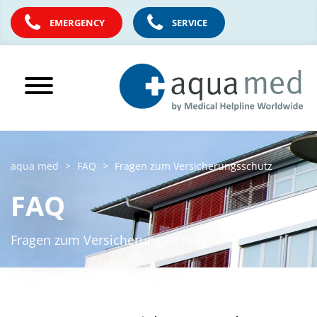
EMERGENCY
SERVICE
aqua med
FAQ
Fragen zum Versicherungsschutz
FAQ
Fragen zum Versicherungsschutz