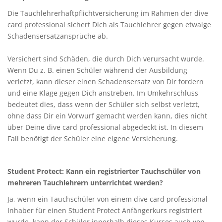
Die Tauchlehrerhaftpflichtversicherung im Rahmen der dive
card professional sichert Dich als Tauchlehrer gegen etwaige
Schadensersatzansprüche ab.
Versichert sind Schäden, die durch Dich verursacht wurde.
Wenn Du z. B. einen Schüler während der Ausbildung
verletzt, kann dieser einen Schadensersatz von Dir fordern
und eine Klage gegen Dich anstreben. Im Umkehrschluss
bedeutet dies, dass wenn der Schüler sich selbst verletzt,
ohne dass Dir ein Vorwurf gemacht werden kann, dies nicht
über Deine dive card professional abgedeckt ist. In diesem
Fall benötigt der Schüler eine eigene Versicherung.
Student Protect: Kann ein registrierter Tauchschüler von
mehreren Tauchlehrern unterrichtet werden?
Ja, wenn ein Tauchschüler von einem dive card professional
Inhaber für einen Student Protect Anfängerkurs registriert
wurde, kann der Schüler innerhalb dieses Kurses auch von