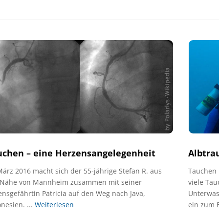
uchen – eine Herzensangelegenheit
Albtra
ärz 2016 macht sich der 55-jährige Stefan R. aus
Tauchen 
 Nähe von Mannheim zusammen mit seiner
viele Tau
nsgefährtin Patricia auf den Weg nach Java,
Unterwas
nesien. ...
Weiterlesen
ein zum 