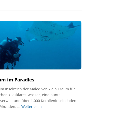
um im Paradies
im Inselreich der Malediven – ein Traum für
cher. Glasklares Wasser, eine bunte
serwelt und über 1.000 Koralleninseln laden
Erkunden. ...
Weiterlesen