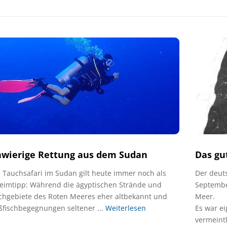
hwierige Rettung aus dem Sudan
Das gu
 Tauchsafari im Sudan gilt heute immer noch als
Der deut
eimtipp: Während die ägyptischen Strände und
Septembe
chgebiete des Roten Meeres eher altbekannt und
Meer.
ßfischbegegnungen seltener ...
Weiterlesen
Es war ei
vermeintl