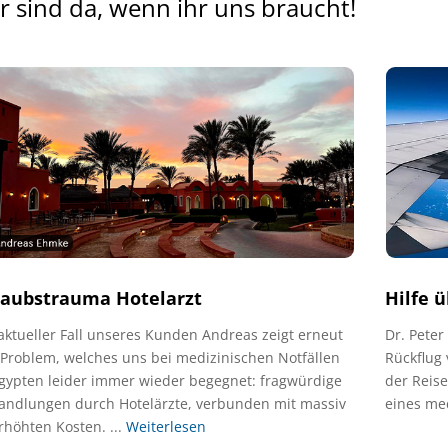
r sind da, wenn ihr uns braucht!
laubstrauma Hotelarzt
Hilfe 
aktueller Fall unseres Kunden Andreas zeigt erneut
Dr. Peter
Problem, welches uns bei medizinischen Notfällen
Rückflug
gypten leider immer wieder begegnet: fragwürdige
der Reis
andlungen durch Hotelärzte, verbunden mit massiv
eines med
höhten Kosten. ...
Weiterlesen