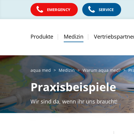
EMERGENCY
SERVICE
Produkte
Medizin
Vertriebspartne
aqua med
Medizin
Warum aqua med?
Pr
Praxisbeispiele
Wir sind da, wenn ihr uns braucht!