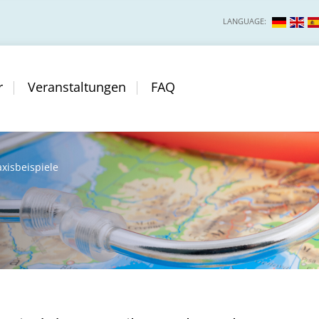
LANGUAGE:
r
Veranstaltungen
FAQ
axisbeispiele