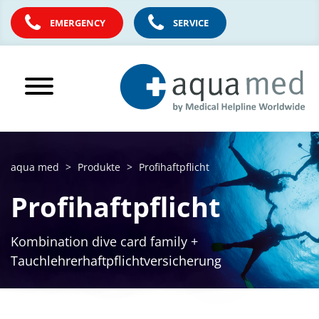
EMERGENCY
SERVICE
aqua med
Produkte
Profihaftpflicht
Profihaftpflicht
Kombination dive card family +
Tauchlehrerhaftpflichtversicherung