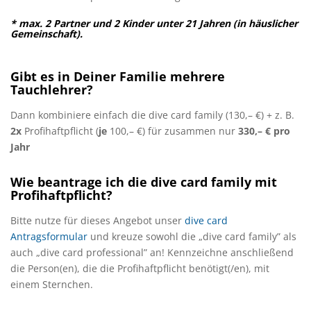
* max. 2 Partner und 2 Kinder unter 21 Jahren (in häuslicher
Gemeinschaft).
Gibt es in Deiner Familie mehrere
Tauchlehrer?
Dann kombiniere einfach die dive card family (130,– €) + z. B.
2x
Profihaftpflicht (
je
100,– €) für zusammen nur
330,– € pro
Jahr
Wie beantrage ich die dive card family mit
Profihaftpflicht?
Bitte nutze für dieses Angebot unser
dive card
Antragsformular
und kreuze sowohl die „dive card family” als
auch „dive card professional” an! Kennzeichne anschließend
die Person(en), die die Profihaftpflicht benötigt(/en), mit
einem Sternchen.