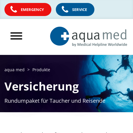
EMERGENCY
SERVICE
aqua med
Produkte
Versicherung
Rundumpaket für Taucher und Reisende