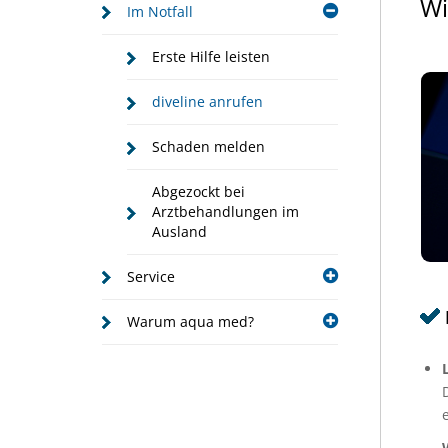
Wi
Im Notfall
Erste Hilfe leisten
diveline anrufen
Schaden melden
Abgezockt bei
Arztbehandlungen im
Ausland
Service
Warum aqua med?