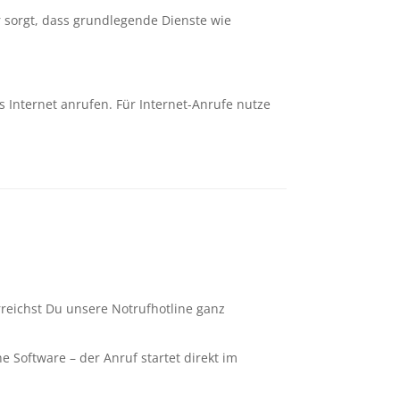
r sorgt, dass grundlegende Dienste wie
 Internet anrufen. Für Internet-Anrufe nutze
rreichst Du unsere Notrufhotline ganz
 Software – der Anruf startet direkt im