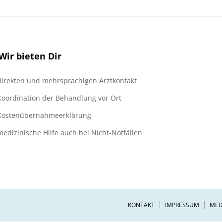
Wir bieten Dir
direkten und mehrsprachigen Arztkontakt
Koordination der Behandlung vor Ort
Kostenübernahmeerklärung
medizinische Hilfe auch bei Nicht-Notfällen
KONTAKT
IMPRESSUM
MED