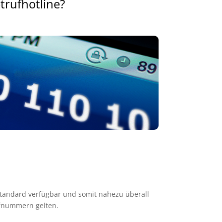
trufhotline?
-Standard verfügbar und somit nahezu überall
ufnummern gelten.