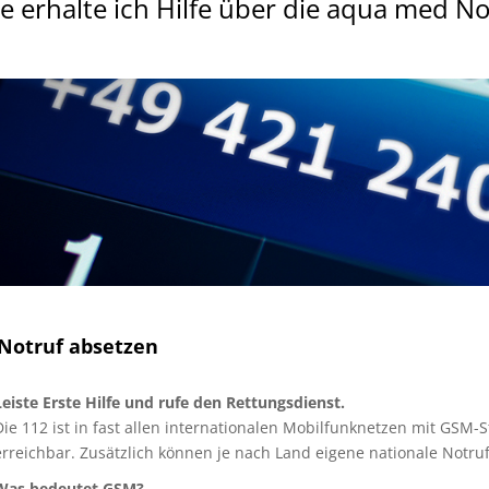
e erhalte ich Hilfe über die aqua med No
Notruf absetzen
Leiste Erste Hilfe und rufe den Rettungsdienst.
Die 112 ist in fast allen internationalen Mobilfunknetzen mit GSM
erreichbar. Zusätzlich können je nach Land eigene nationale Notr
Was bedeutet GSM?