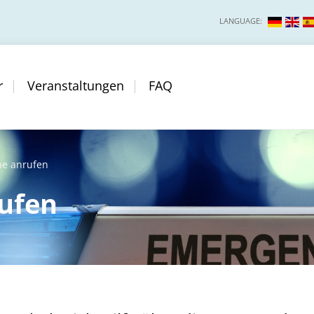
LANGUAGE:
r
Veranstaltungen
FAQ
ne anrufen
rufen