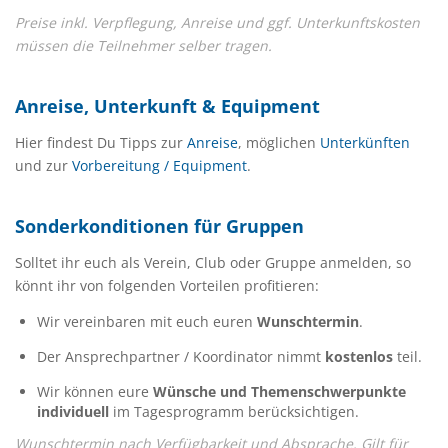
Preise inkl. Verpflegung, Anreise und ggf. Unterkunftskosten
müssen die Teilnehmer selber tragen.
Anreise, Unterkunft & Equipment
Hier findest Du Tipps zur
Anreise
, möglichen
Unterkünften
und zur
Vorbereitung / Equipment
.
Sonderkonditionen für Gruppen
Solltet ihr euch als Verein, Club oder Gruppe anmelden, so
könnt ihr von folgenden Vorteilen profitieren:
Wir vereinbaren mit euch euren
Wunschtermin
.
Der Ansprechpartner / Koordinator nimmt
kostenlos
teil.
Wir können eure
Wünsche und Themenschwerpunkte
individuell
im Tagesprogramm berücksichtigen.
Wunschtermin nach Verfügbarkeit und Absprache. Gilt für