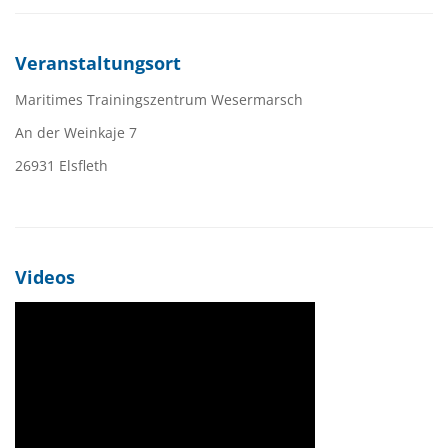
Veranstaltungsort
Maritimes Trainingszentrum Wesermarsch
An der Weinkaje 7
26931 Elsfleth
Videos