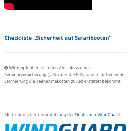
Checkliste „Sicherheit auf Safaribooten“
Wir empfehlen euch den Abschluss einer
Seminarversicherung (z. B. über die ERV), damit ihr bei einer
Stornierung die Teilnahmekosten zurückerstattet bekommt.
(öffne
Mit freundlicher Unterstützung der
Deutschen WindGuard
.
in
neue