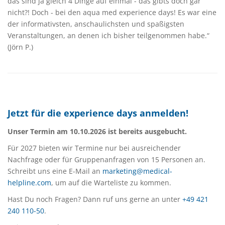
das sind ja gleich 4 Dinge auf einmal - das gibts doch gar
nicht?! Doch - bei den aqua med experience days! Es war eine
der informativsten, anschaulichsten und spaßigsten
Veranstaltungen, an denen ich bisher teilgenommen habe.“
(Jörn P.)
Jetzt für die experience days anmelden!
Unser Termin am 10.10.2026 ist bereits ausgebucht.
Für 2027 bieten wir Termine nur bei ausreichender
Nachfrage oder für Gruppenanfragen von 15 Personen an.
Schreibt uns eine E-Mail an
marketing@medical-
helpline.com
, um auf die Warteliste zu kommen.
Hast Du noch Fragen? Dann ruf uns gerne an unter
+49 421
240 110-50
.