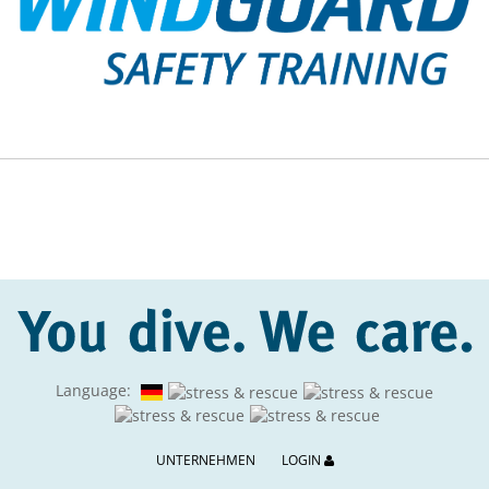
Fenst
Language:
UNTERNEHMEN
LOGIN