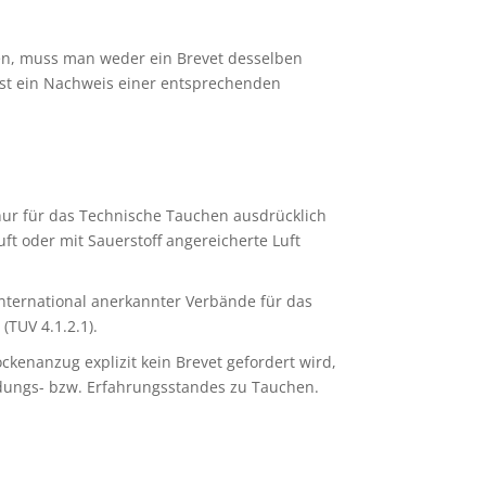
en, muss man weder ein Brevet desselben
ist ein Nachweis einer entsprechenden
ur für das Technische Tauchen ausdrücklich
ft oder mit Sauerstoff angereicherte Luft
ternational anerkannter Verbände für das
(TUV 4.1.2.1).
kenanzug explizit kein Brevet gefordert wird,
ldungs- bzw. Erfahrungsstandes zu Tauchen.