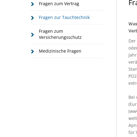
Fr
Fragen zum Vertrag
Fragen zur Tauchtechnik
Was 
Ver
Fragen zum
Versicherungsschutz
Der 
oder
Medizinische Fragen
Jahr
ver
Stan
PO2 
extr
Bei 
(Eu
(www
welt
Apn
für