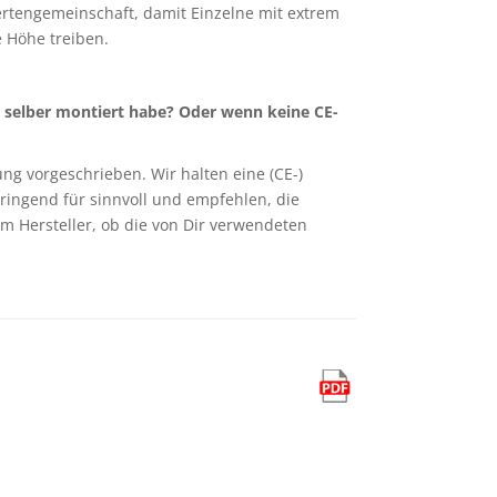
hertengemeinschaft, damit Einzelne mit extrem
e Höhe treiben.
e) selber montiert habe? Oder wenn keine CE-
ng vorgeschrieben. Wir halten eine (CE-)
dringend für sinnvoll und empfehlen, die
im Hersteller, ob die von Dir verwendeten