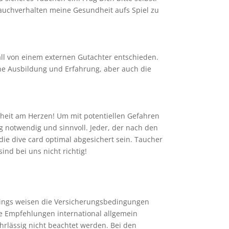
Tauchverhalten meine Gesundheit aufs Spiel zu
all von einem externen Gutachter entschieden.
eine Ausbildung und Erfahrung, aber auch die
dheit am Herzen! Um mit potentiellen Gefahren
notwendig und sinnvoll. Jeder, der nach den
die dive card optimal abgesichert sein. Taucher
ind bei uns nicht richtig!
rdings weisen die Versicherungsbedingungen
ie Empfehlungen international allgemein
hrlässig nicht beachtet werden. Bei den