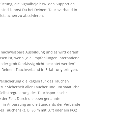
rüstung, die Signalboje bzw. den Support an
n sind kannst Du bei Deinem Tauchverband in
olotauchen zu absolvieren.
ne nachweisbare Ausbildung und es wird darauf
ossen ist, wenn „die Empfehlungen international
 oder grob fahrlässig nicht beachtet werden“.
ei Deinem Tauchverband in Erfahrung bringen.
Versicherung die Regeln für das Tauchen
zur Sicherheit aller Taucher und um staatliche
Selbstregulierung des Tauchsports sehr
 der Zeit. Durch die oben genannte
- in Anpassung an die Standards der Verbände
es Tauchens (z. B. 80 m mit Luft oder ein PO2