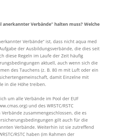
onal anerkannter Verbände“ halten muss? Welche
anerkannter Verbände“ ist, dass nicht aqua med
 Aufgabe der Ausbildungsverbände, die dies seit
h diese Regeln im Laufe der Zeit häufig
rungsbedingungen aktuell, auch wenn sich die
men des Tauchens (z. B. 80 m mit Luft oder ein
rsichertengemeinschaft, damit Einzelne mit
e in die Höhe treiben.
sich um alle Verbände im Pool der EUF
(www.cmas.org) und des WRSTC/RSTC
ren Verbände zusammengeschlossen, die es
ersicherungsbedingungen gilt auch für die
nten Verbände. Weiterhin ist sie zutreffend
 WRSTC/RSTC haben (im Rahmen der