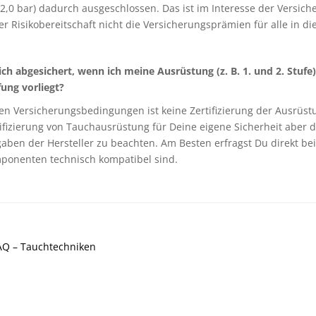
2,0 bar) dadurch ausgeschlossen. Das ist im Interesse der Versic
r Risikobereitschaft nicht die Versicherungsprämien für alle in di
ich abgesichert, wenn ich meine Ausrüstung (z. B. 1. und 2. Stuf
ung vorliegt?
en Versicherungsbedingungen ist keine Zertifizierung der Ausrüstu
ifizierung von Tauchausrüstung für Deine eigene Sicherheit aber 
aben der Hersteller zu beachten. Am Besten erfragst Du direkt be
ponenten technisch kompatibel sind.
AQ – Tauchtechniken