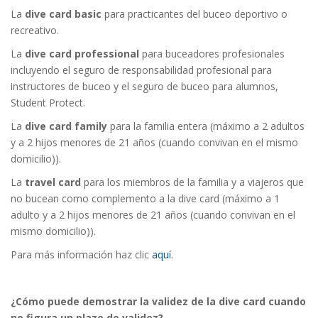
La
dive card basic
para practicantes del buceo deportivo o
recreativo.
La
dive card professional
para buceadores profesionales
incluyendo el seguro de responsabilidad profesional para
instructores de buceo y el seguro de buceo para alumnos,
Student Protect.
La
dive card family
para la familia entera (máximo a 2 adultos
y a 2 hijos menores de 21 años (cuando convivan en el mismo
domicilio)).
La
travel card
para los miembros de la familia y a viajeros que
no bucean como complemento a la dive card (máximo a 1
adulto y a 2 hijos menores de 21 años (cuando convivan en el
mismo domicilio)).
Para más información haz clic
aquí
.
¿Cómo puede demostrar la validez de la dive card cuando
no figura un plazo de validez?