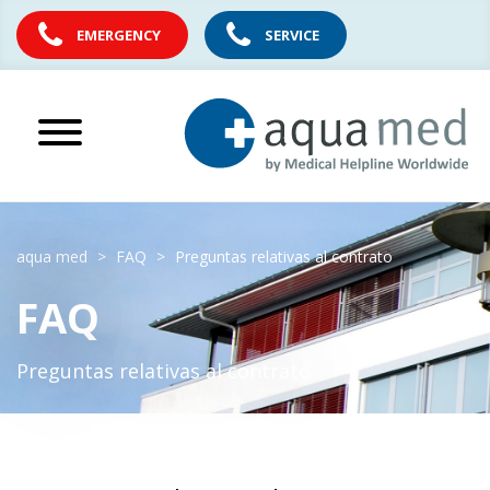
EMERGENCY
SERVICE
aqua med
FAQ
Preguntas relativas al contrato
FAQ
Preguntas relativas al contrato