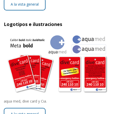
A la vista general
Logotipos e ilustraciones
aqua med, dive card y Cia.
A la vista general