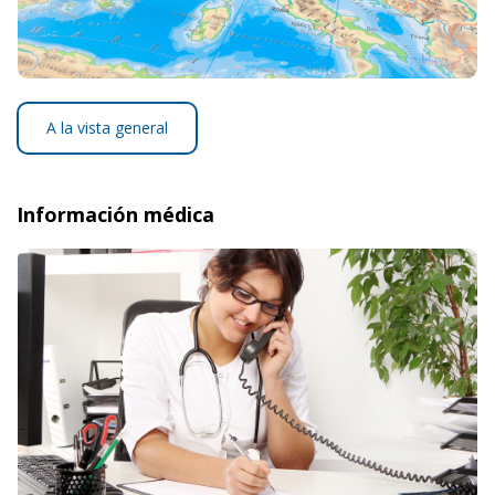
A la vista general
Información médica