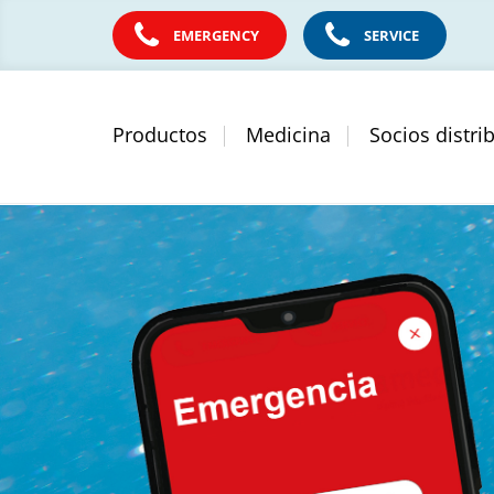
EMERGENCY
SERVICE
Productos
Medicina
Socios distri