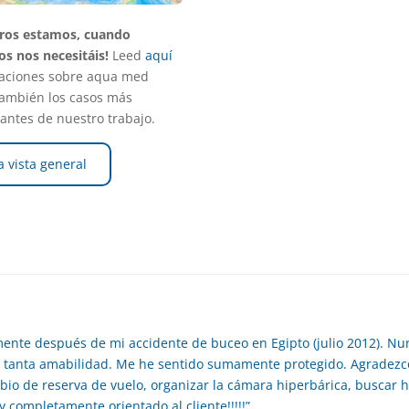
ros estamos, cuando
os nos necesitáis!
Leed
aquí
aciones sobre aqua med
ambién los casos más
santes de nuestro trabajo.
a vista general
nte después de mi accidente de buceo en Egipto (julio 2012). N
on tanta amabilidad. Me he sentido sumamente protegido. Agradezco
io de reserva de vuelo, organizar la cámara hiperbárica, buscar habi
completamente orientado al cliente!!!!!”