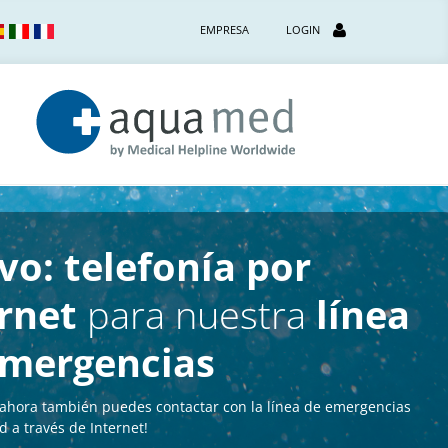
EMPRESA
LOGIN
o: telefonía por
rnet
para nuestra
línea
emergencias
e ahora también puedes contactar con la línea de emergencias
 a través de Internet!