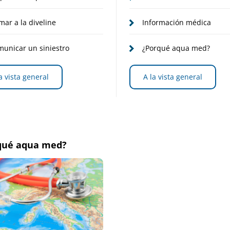
mar a la diveline
Información médica
unicar un siniestro
¿Porqué aqua med?
a vista general
A la vista general
qué aqua med?