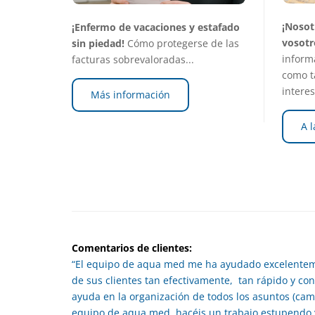
¡Nosot
¡Enfermo de vacaciones y estafado
vosotr
sin piedad!
Cómo protegerse de las
inform
facturas sobrevaloradas...
como t
intere
Más información
A l
Comentarios de clientes:
“El equipo de aqua med me ha ayudado excelenteme
de sus clientes tan efectivamente, tan rápido y c
ayuda en la organización de todos los asuntos (camb
equipo de aqua med, hacéis un trabajo estupendo y 