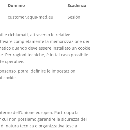
Dominio
Scadenza
customer.aqua-med.eu
Sesión
 e richiamati, attraverso le relative
sattivare completamente la memorizzazione dei
tomatico quando deve essere installato un cookie
e. Per ragioni tecniche, è in tal caso possibile
te operative.
consenso, potrai definire le impostazioni
i cookie.
interno dell’Unione europea. Purtroppo la
r cui non possiamo garantire la sicurezza dei
e di natura tecnica e organizzativa tese a