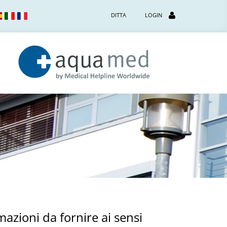
DITTA
LOGIN
mazioni da fornire ai sensi