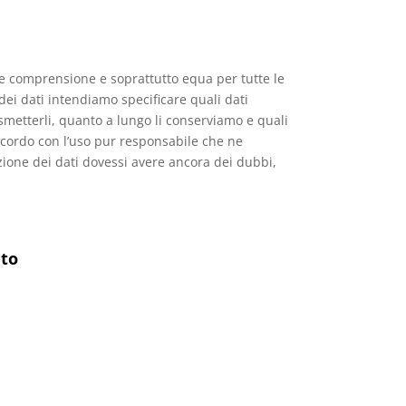
le comprensione e soprattutto equa per tutte le
dei dati intendiamo specificare quali dati
metterli, quanto a lungo li conserviamo e quali
accordo con l’uso pur responsabile che ne
zione dei dati dovessi avere ancora dei dubbi,
nto