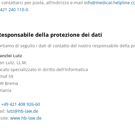
 contattarci per posta, all’indirizzo e-mail
info@medical-helpline.c
421 240 110-0
.
Responsabile della protezione dei dati
rtiamo di seguito i dati di contatto del nostro responsabile della pr
anzlei Lutz
an Lutz, LL.M.
cato specializzato in diritto dell'informatica
rhof 59
99 Brema
mania
:
+49 421 408 926-60
ail:
lutz@hb-law.de
site:
www.hb-law.de