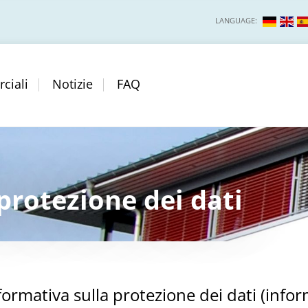
LANGUAGE:
ciali
Notizie
FAQ
protezione dei dati
formativa sulla protezione dei dati (infor