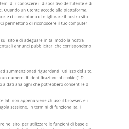
emi di riconoscere il dispositivo dell’utente e di
e. Quando un utente accede alla piattaforma,
ookie ci consentono di migliorare il nostro sito
e. Ci permettono di riconoscere il tuo computer
 sul sito e di adeguare in tal modo la nostra
 eventuali annunci pubblicitari che corrispondono
ti summenzionati riguardanti l’utilizzo del sito.
 un numero di identificazione al cookie ("ID
P o a dati analoghi che potrebbero consentire di
ellati non appena viene chiuso il browser, e i
ola sessione. In termini di funzionalità, i
e nel sito, per utilizzare le funzioni di base e