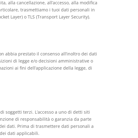
ita, alla cancellazione, all’accesso, alla modifica
rticolare, trasmettiamo i tuoi dati personali in
Socket Layer) o TLS (Transport Layer Security).
 abbia prestato il consenso all’inoltro dei dati
sizioni di legge e/o decisioni amministrative o
zioni ai fini dell’applicazione della legge, di
i soggetti terzi. L’accesso a uno di detti siti
nzione di responsabilità o garanzia da parte
 dei dati. Prima di trasmettere dati personali a
dei dati applicabili.