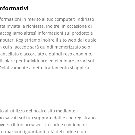
 informativi
formazioni in merito al tuo computer: indirizzo
ta inviata la richiesta. Inoltre, in occasione di
 Raccogliamo altresì informazioni sul prodotto e
mputer. Registriamo inoltre il sito web dal quale
con cui si accede sarà quindi memorizzato solo
 cancellato o accorciato e quindi reso anonimo.
ticolare per individuare ed eliminare errori sul
 Relativamente a detto trattamento si applica
all’utilizzo del nostro sito mediante i
ono salvati sul tuo supporto dati e che registrano
averso il tuo browser. Un cookie contiene di
formazioni riguardanti l’età del cookie e un