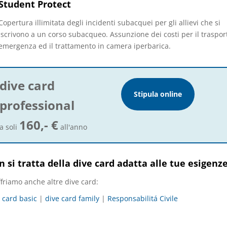
Student Protect
Copertura illimitata degli incidenti subacquei per gli allievi che si
iscrivono a un corso subacqueo. Assunzione dei costi per il traspor
emergenza ed il trattamento in camera iperbarica.
dive card
Stipula online
professional
160,- €
a soli
all'anno
 si tratta della dive card adatta alle tue esigenz
ffriamo anche altre dive card:
 card basic
|
dive card family
|
Responsabilitá Civile