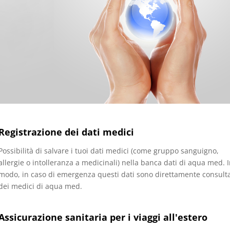
Registrazione dei dati medici
Possibilità di salvare i tuoi dati medici (come gruppo sanguigno,
allergie o intolleranza a medicinali) nella banca dati di aqua med. I
modo, in caso di emergenza questi dati sono direttamente consulta
dei medici di aqua med.
Assicurazione sanitaria per i viaggi all'estero