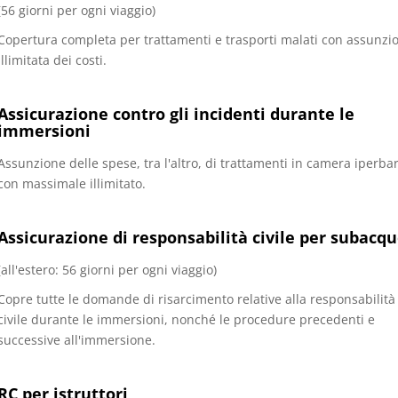
(56 giorni per ogni viaggio)
Copertura completa per trattamenti e trasporti malati con assunzi
illimitata dei costi.
Assicurazione contro gli incidenti durante le
immersioni
Assunzione delle spese, tra l'altro, di trattamenti in camera iperbar
con massimale illimitato.
Assicurazione di responsabilità civile per subacqu
(all'estero: 56 giorni per ogni viaggio)
Copre tutte le domande di risarcimento relative alla responsabilità
civile durante le immersioni, nonché le procedure precedenti e
successive all'immersione.
RC per istruttori