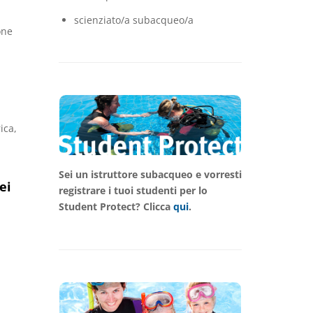
scienziato/a subacqueo/a
one
ica,
Sei un istruttore subacqueo e vorresti
ei
registrare i tuoi studenti per lo
Student Protect? Clicca
qui
.