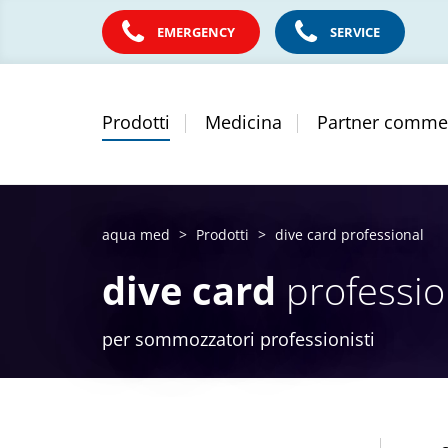
EMERGENCY
SERVICE
Prodotti
Medicina
Partner commer
aqua med
Prodotti
dive card professional
dive card
professio
per sommozzatori professionisti