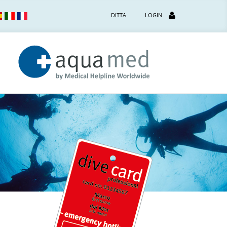
DITTA
LOGIN