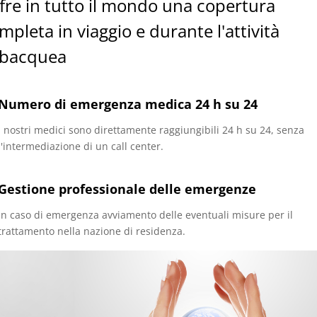
fre in tutto il mondo una copertura
mpleta in viaggio e durante l'attività
bacquea
Numero di emergenza medica 24 h su 24
I nostri medici sono direttamente raggiungibili 24 h su 24, senza
l'intermediazione di un call center.
Gestione professionale delle emergenze
In caso di emergenza avviamento delle eventuali misure per il
trattamento nella nazione di residenza.