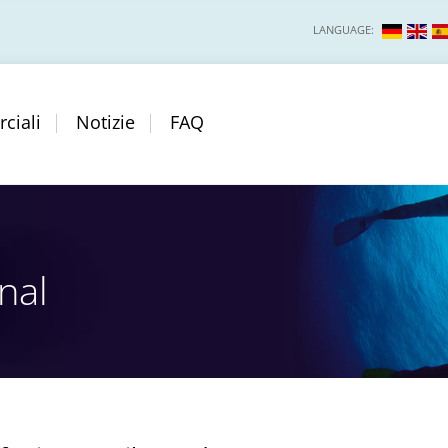
LANGUAGE:
ciali
Notizie
FAQ
nal