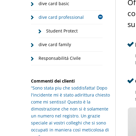
Of
dive card basic
co
dive card professional
su
Student Protect
dive card family
Responsabilitá Civile
Commenti dei clienti
“Sono stata piu che soddisfatta! Dopo
l'incidente mi è stato adirittura chiesto
come mi sentissi! Questo è la
dimostrazione che non si è solamente
un numero nel registro. Un grazie
speciale ai vostri colleghi che si sono
occupati in maniera così meticolosa di