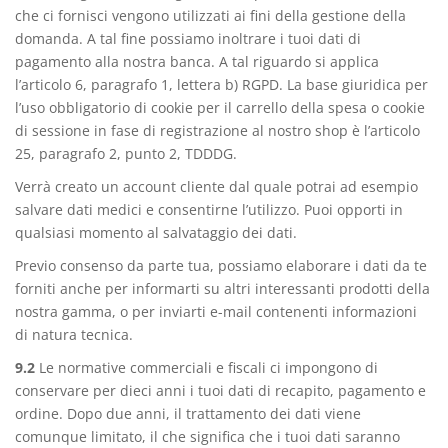
che ci fornisci vengono utilizzati ai fini della gestione della
domanda. A tal fine possiamo inoltrare i tuoi dati di
pagamento alla nostra banca. A tal riguardo si applica
l’articolo 6, paragrafo 1, lettera b) RGPD. La base giuridica per
l’uso obbligatorio di cookie per il carrello della spesa o cookie
di sessione in fase di registrazione al nostro shop è l’articolo
25, paragrafo 2, punto 2, TDDDG.
Verrà creato un account cliente dal quale potrai ad esempio
salvare dati medici e consentirne l’utilizzo. Puoi opporti in
qualsiasi momento al salvataggio dei dati.
Previo consenso da parte tua, possiamo elaborare i dati da te
forniti anche per informarti su altri interessanti prodotti della
nostra gamma, o per inviarti e-mail contenenti informazioni
di natura tecnica.
9.2
Le normative commerciali e fiscali ci impongono di
conservare per dieci anni i tuoi dati di recapito, pagamento e
ordine. Dopo due anni, il trattamento dei dati viene
comunque limitato, il che significa che i tuoi dati saranno