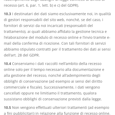
recesso (art. 6, par. 1, lett. b) e c) del GDPR).
10.3
I destinatari dei dati siamo esclusivamente noi, in qualità
di gestori responsabili del sito web, nonché, se del caso, i
fornitori di servizi da noi incaricati (responsabili del
trattamento), ai quali abbiamo affidato la gestione tecnica e
l’elaborazione del modulo di recesso online e l’invio tramite e-
mail della conferma di ricezione. Con tali fornitori di servizi
abbiamo stipulato contratti per il trattamento dei dati ai sensi
dell’art. 28 del GDPR.
10.4
Conserviamo i dati raccolti nell’ambito della recesso
online solo per il tempo necessario alla documentazione e
alla gestione del recesso, nonché all’adempimento degli
obblighi di conservazione (ad esempio ai sensi del diritto
commerciale e fiscale). Successivamente, i dati vengono
cancellati oppure ne limitiamo il trattamento, qualora
sussistano obblighi di conservazione previsti dalla legge.
10.5
Non vengono effettuati ulteriori trattamenti (ad esempio
a fini pubblicitari) in relazione alla funzione di recesso online.