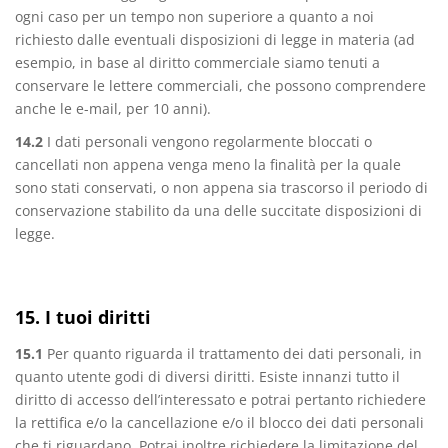
ogni caso per un tempo non superiore a quanto a noi
richiesto dalle eventuali disposizioni di legge in materia (ad
esempio, in base al diritto commerciale siamo tenuti a
conservare le lettere commerciali, che possono comprendere
anche le e-mail, per 10 anni).
14.2
I dati personali vengono regolarmente bloccati o
cancellati non appena venga meno la finalità per la quale
sono stati conservati, o non appena sia trascorso il periodo di
conservazione stabilito da una delle succitate disposizioni di
legge.
15. I tuoi diritti
15.1
Per quanto riguarda il trattamento dei dati personali, in
quanto utente godi di diversi diritti. Esiste innanzi tutto il
diritto di accesso dell’interessato e potrai pertanto richiedere
la rettifica e/o la cancellazione e/o il blocco dei dati personali
che ti riguardano. Potrai inoltre richiedere la limitazione del