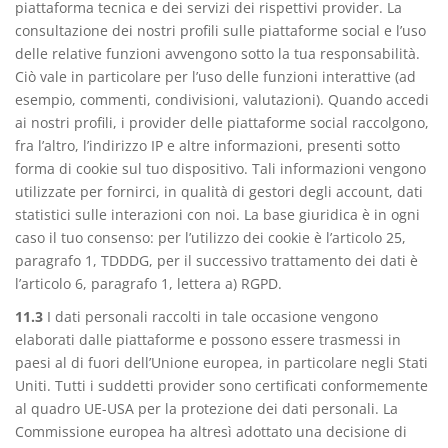
piattaforma tecnica e dei servizi dei rispettivi provider. La
consultazione dei nostri profili sulle piattaforme social e l’uso
delle relative funzioni avvengono sotto la tua responsabilità.
Ciò vale in particolare per l’uso delle funzioni interattive (ad
esempio, commenti, condivisioni, valutazioni). Quando accedi
ai nostri profili, i provider delle piattaforme social raccolgono,
fra l’altro, l’indirizzo IP e altre informazioni, presenti sotto
forma di cookie sul tuo dispositivo. Tali informazioni vengono
utilizzate per fornirci, in qualità di gestori degli account, dati
statistici sulle interazioni con noi. La base giuridica è in ogni
caso il tuo consenso: per l’utilizzo dei cookie è l’articolo 25,
paragrafo 1, TDDDG, per il successivo trattamento dei dati è
l’articolo 6, paragrafo 1, lettera a) RGPD.
11.3
I dati personali raccolti in tale occasione vengono
elaborati dalle piattaforme e possono essere trasmessi in
paesi al di fuori dell’Unione europea, in particolare negli Stati
Uniti. Tutti i suddetti provider sono certificati conformemente
al quadro UE-USA per la protezione dei dati personali. La
Commissione europea ha altresì adottato una decisione di