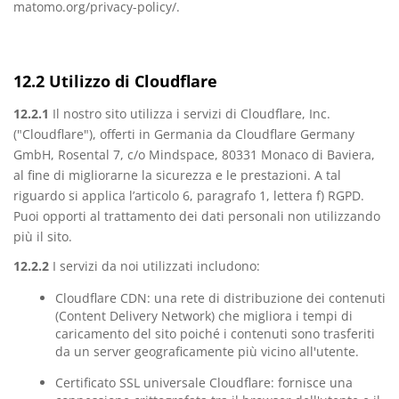
matomo.org/privacy-policy/.
12.2 Utilizzo di Cloudflare
12.2.1
Il nostro sito utilizza i servizi di Cloudflare, Inc.
("Cloudflare"), offerti in Germania da Cloudflare Germany
GmbH, Rosental 7, c/o Mindspace, 80331 Monaco di Baviera,
al fine di migliorarne la sicurezza e le prestazioni. A tal
riguardo si applica l’articolo 6, paragrafo 1, lettera f) RGPD.
Puoi opporti al trattamento dei dati personali non utilizzando
più il sito.
12.2.2
I servizi da noi utilizzati includono:
Cloudflare CDN: una rete di distribuzione dei contenuti
(Content Delivery Network) che migliora i tempi di
caricamento del sito poiché i contenuti sono trasferiti
da un server geograficamente più vicino all'utente.
Certificato SSL universale Cloudflare: fornisce una