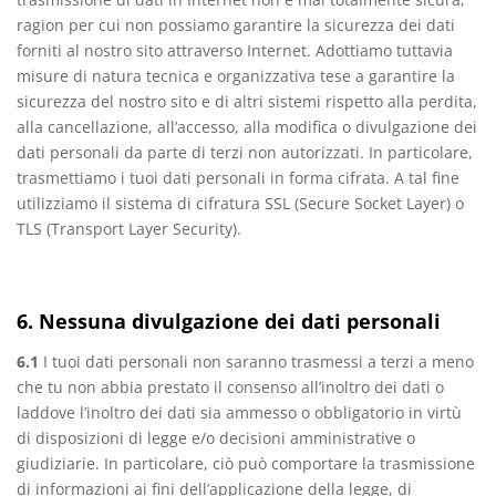
ragion per cui non possiamo garantire la sicurezza dei dati
forniti al nostro sito attraverso Internet. Adottiamo tuttavia
misure di natura tecnica e organizzativa tese a garantire la
sicurezza del nostro sito e di altri sistemi rispetto alla perdita,
alla cancellazione, all’accesso, alla modifica o divulgazione dei
dati personali da parte di terzi non autorizzati. In particolare,
trasmettiamo i tuoi dati personali in forma cifrata. A tal fine
utilizziamo il sistema di cifratura SSL (Secure Socket Layer) o
TLS (Transport Layer Security).
6. Nessuna divulgazione dei dati personali
6.1
I tuoi dati personali non saranno trasmessi a terzi a meno
che tu non abbia prestato il consenso all’inoltro dei dati o
laddove l’inoltro dei dati sia ammesso o obbligatorio in virtù
di disposizioni di legge e/o decisioni amministrative o
giudiziarie. In particolare, ciò può comportare la trasmissione
di informazioni ai fini dell’applicazione della legge, di