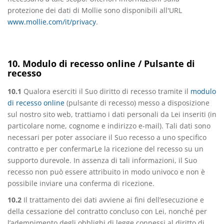
protezione dei dati di Mollie sono disponibili all'URL
www.mollie.com/it/privacy
.
10. Modulo di recesso online / Pulsante di
recesso
10.1
Qualora eserciti il Suo diritto di recesso tramite il
modulo
di recesso online
(pulsante di recesso) messo a disposizione
sul nostro sito web, trattiamo i dati personali da Lei inseriti (in
particolare nome, cognome e indirizzo e-mail). Tali dati sono
necessari per poter associare il Suo recesso a uno specifico
contratto e per confermarLe la ricezione del recesso su un
supporto durevole. In assenza di tali informazioni, il Suo
recesso non può essere attribuito in modo univoco e non è
possibile inviare una conferma di ricezione.
10.2
Il trattamento dei dati avviene ai fini dell’esecuzione e
della cessazione del contratto concluso con Lei, nonché per
l’adempimento degli obblighi di legge connessi al diritto di