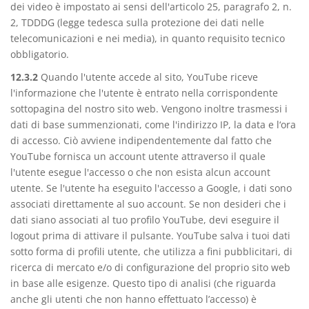
dei video è impostato ai sensi dell'articolo 25, paragrafo 2, n.
2, TDDDG (legge tedesca sulla protezione dei dati nelle
telecomunicazioni e nei media), in quanto requisito tecnico
obbligatorio.
12.3.2
Quando l'utente accede al sito, YouTube riceve
l'informazione che l'utente è entrato nella corrispondente
sottopagina del nostro sito web. Vengono inoltre trasmessi i
dati di base summenzionati, come l'indirizzo IP, la data e l‘ora
di accesso. Ciò avviene indipendentemente dal fatto che
YouTube fornisca un account utente attraverso il quale
l'utente esegue l'accesso o che non esista alcun account
utente. Se l'utente ha eseguito l'accesso a Google, i dati sono
associati direttamente al suo account. Se non desideri che i
dati siano associati al tuo profilo YouTube, devi eseguire il
logout prima di attivare il pulsante. YouTube salva i tuoi dati
sotto forma di profili utente, che utilizza a fini pubblicitari, di
ricerca di mercato e/o di configurazione del proprio sito web
in base alle esigenze. Questo tipo di analisi (che riguarda
anche gli utenti che non hanno effettuato l’accesso) è