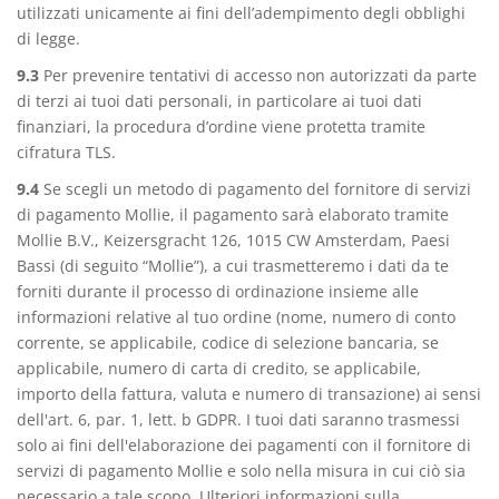
utilizzati unicamente ai fini dell’adempimento degli obblighi
di legge.
9.3
Per prevenire tentativi di accesso non autorizzati da parte
di terzi ai tuoi dati personali, in particolare ai tuoi dati
finanziari, la procedura d’ordine viene protetta tramite
cifratura TLS.
9.4
Se scegli un metodo di pagamento del fornitore di servizi
di pagamento Mollie, il pagamento sarà elaborato tramite
Mollie B.V., Keizersgracht 126, 1015 CW Amsterdam, Paesi
Bassi (di seguito “Mollie”), a cui trasmetteremo i dati da te
forniti durante il processo di ordinazione insieme alle
informazioni relative al tuo ordine (nome, numero di conto
corrente, se applicabile, codice di selezione bancaria, se
applicabile, numero di carta di credito, se applicabile,
importo della fattura, valuta e numero di transazione) ai sensi
dell'art. 6, par. 1, lett. b GDPR. I tuoi dati saranno trasmessi
solo ai fini dell'elaborazione dei pagamenti con il fornitore di
servizi di pagamento Mollie e solo nella misura in cui ciò sia
necessario a tale scopo. Ulteriori informazioni sulla