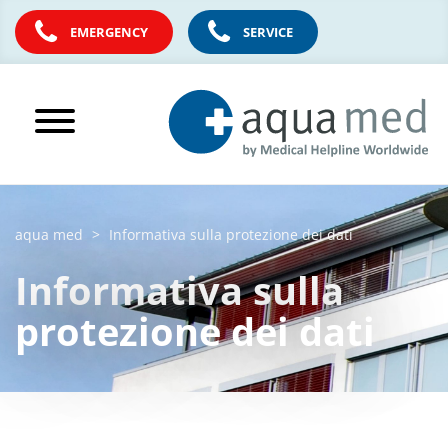
EMERGENCY
SERVICE
aqua med
Informativa sulla protezione dei dati
Informativa sulla
protezione dei dati