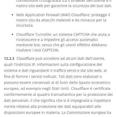
connessione crittografata tra il browser dell'utente e il
nostro sito web per garantire la sicurezza dei tuoi dati.
Web Application Firewall (WAF) Cloudflare: protegge il
nostro sito da attacchi malevoli e da minacce per la
sicurezza.
Cloudflare Turnstile: un sistema CAPTCHA che aiuta a
riconoscere e a impedire gli accessi automatici
mediante bot, senza che gli utenti effettivi debbano
risolvere i test CAPTCHA.
12.2.3
Cloudflare può accedere ad alcuni dati dell'utente,
quali l'indirizzo IP, informazioni sulla configurazione del
sistema e dati riguardanti il traffico verso e dal sito web, al
fine di fornire i servizi indicati. Tali dati sono elaborati e
possono essere conservati al di fuori dello Spazio economico
europeo, ad esempio negli Stati Uniti. Cloudflare è certificata
conformemente al quadro transatlantico per la protezione dei
dati personali, il che significa che si è impegnata a rispettare
norme relative alla protezione dei dati equiparabili alle
disposizioni europee in materia. La Commissione europea ha