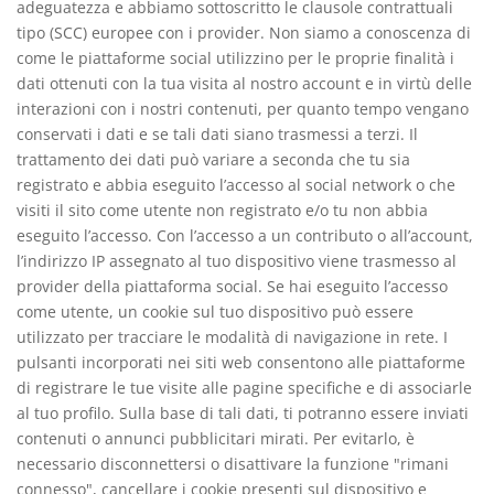
adeguatezza e abbiamo sottoscritto le clausole contrattuali
tipo (SCC) europee con i provider.
Non siamo a conoscenza di
come le piattaforme social utilizzino per le proprie finalità i
dati ottenuti con la tua visita al nostro account e in virtù delle
interazioni con i nostri contenuti, per quanto tempo vengano
conservati i dati e se tali dati siano trasmessi a terzi. Il
trattamento dei dati può variare a seconda che tu sia
registrato e abbia eseguito l’accesso al social network o che
visiti il sito come utente non registrato e/o tu non abbia
eseguito l’accesso. Con l’accesso a un contributo o all’account,
l’indirizzo IP assegnato al tuo dispositivo viene trasmesso al
provider della piattaforma social. Se hai eseguito l’accesso
come utente, un cookie sul tuo dispositivo può essere
utilizzato per tracciare le modalità di navigazione in rete. I
pulsanti incorporati nei siti web consentono alle piattaforme
di registrare le tue visite alle pagine specifiche e di associarle
al tuo profilo. Sulla base di tali dati, ti potranno essere inviati
contenuti o annunci pubblicitari mirati. Per evitarlo, è
necessario disconnettersi o disattivare la funzione "rimani
connesso", cancellare i cookie presenti sul dispositivo e