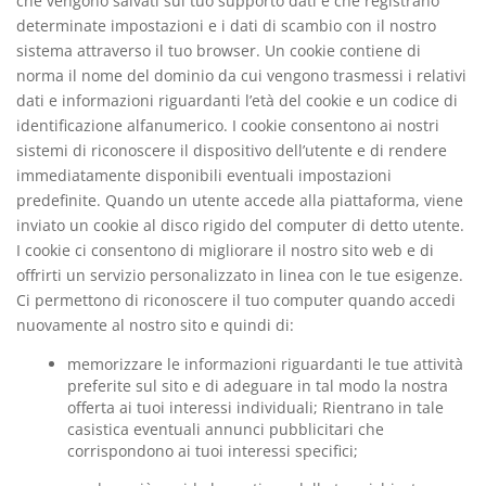
che vengono salvati sul tuo supporto dati e che registrano
determinate impostazioni e i dati di scambio con il nostro
sistema attraverso il tuo browser. Un cookie contiene di
norma il nome del dominio da cui vengono trasmessi i relativi
dati e informazioni riguardanti l’età del cookie e un codice di
identificazione alfanumerico. I cookie consentono ai nostri
sistemi di riconoscere il dispositivo dell’utente e di rendere
immediatamente disponibili eventuali impostazioni
predefinite. Quando un utente accede alla piattaforma, viene
inviato un cookie al disco rigido del computer di detto utente.
I cookie ci consentono di migliorare il nostro sito web e di
offrirti un servizio personalizzato in linea con le tue esigenze.
Ci permettono di riconoscere il tuo computer quando accedi
nuovamente al nostro sito e quindi di:
memorizzare le informazioni riguardanti le tue attività
preferite sul sito e di adeguare in tal modo la nostra
offerta ai tuoi interessi individuali; Rientrano in tale
casistica eventuali annunci pubblicitari che
corrispondono ai tuoi interessi specifici;