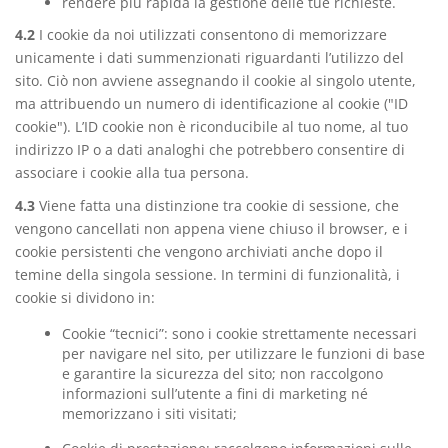
rendere più rapida la gestione delle tue richieste.
4.2
I cookie da noi utilizzati consentono di memorizzare
unicamente i dati summenzionati riguardanti l’utilizzo del
sito. Ciò non avviene assegnando il cookie al singolo utente,
ma attribuendo un numero di identificazione al cookie ("ID
cookie"). L’ID cookie non è riconducibile al tuo nome, al tuo
indirizzo IP o a dati analoghi che potrebbero consentire di
associare i cookie alla tua persona.
4.3
Viene fatta una distinzione tra cookie di sessione, che
vengono cancellati non appena viene chiuso il browser, e i
cookie persistenti che vengono archiviati anche dopo il
temine della singola sessione. In termini di funzionalità, i
cookie si dividono in:
Cookie “tecnici”: sono i cookie strettamente necessari
per navigare nel sito, per utilizzare le funzioni di base
e garantire la sicurezza del sito; non raccolgono
informazioni sull’utente a fini di marketing né
memorizzano i siti visitati;