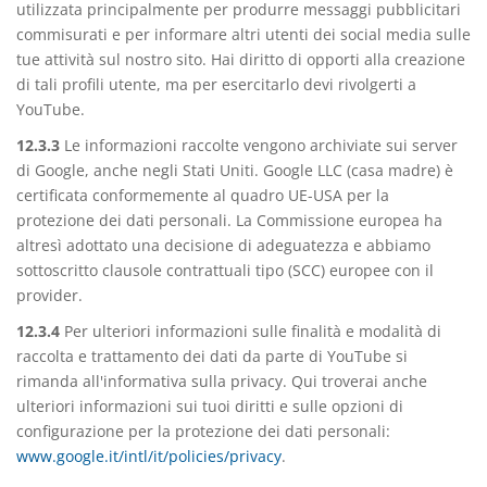
utilizzata principalmente per produrre messaggi pubblicitari
commisurati e per informare altri utenti dei social media sulle
tue attività sul nostro sito. Hai diritto di opporti alla creazione
di tali profili utente, ma per esercitarlo devi rivolgerti a
YouTube.
12.3.3
Le informazioni raccolte vengono archiviate sui server
di Google, anche negli Stati Uniti. Google LLC (casa madre) è
certificata conformemente al quadro UE-USA per la
protezione dei dati personali. La Commissione europea ha
altresì adottato una decisione di adeguatezza e abbiamo
sottoscritto clausole contrattuali tipo (SCC) europee con il
provider.
12.3.4
Per ulteriori informazioni sulle finalità e modalità di
raccolta e trattamento dei dati da parte di YouTube si
rimanda all'informativa sulla privacy. Qui troverai anche
ulteriori informazioni sui tuoi diritti e sulle opzioni di
configurazione per la protezione dei dati personali:
www.google.it/intl/it/policies/privacy
.