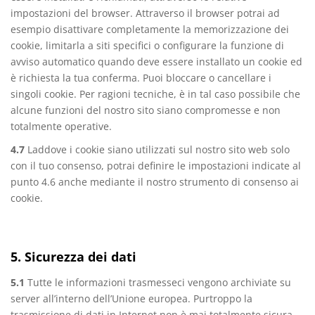
impostazioni del browser. Attraverso il browser potrai ad
esempio disattivare completamente la memorizzazione dei
cookie, limitarla a siti specifici o configurare la funzione di
avviso automatico quando deve essere installato un cookie ed
è richiesta la tua conferma. Puoi bloccare o cancellare i
singoli cookie. Per ragioni tecniche, è in tal caso possibile che
alcune funzioni del nostro sito siano compromesse e non
totalmente operative.
4.7
Laddove i cookie siano utilizzati sul nostro sito web solo
con il tuo consenso, potrai definire le impostazioni indicate al
punto 4.6 anche mediante il nostro strumento di consenso ai
cookie.
5. Sicurezza dei dati
5.1
Tutte le informazioni trasmesseci vengono archiviate su
server all’interno dell’Unione europea. Purtroppo la
trasmissione di dati in Internet non è mai totalmente sicura,