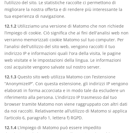
l’utilizzo del sito. Le statistiche raccolte ci permettono di
migliorare la nostra offerta e di rendere più interessante la
tua esperienza di navigazione.
12.1.2
Utilizziamo una versione di Matomo che non richiede
l’impiego di cookie. Ciò significa che ai fini dell'analisi web non
verranno memorizzati cookie Matomo sul tuo computer. Per
l'analisi dell'utilizzo del sito web, vengono raccolti il tuo
indirizzo IP e informazioni quali l'ora della visita, le pagine
web visitate e le impostazioni della lingua. Le informazioni
così acquisite vengono salvate sul nostro server.
12.1.3
Questo sito web utilizza Matomo con l’estensione
“AnonymizeIP”. Con questa estensione, gli indirizzi IP vengono
elaborati in forma accorciata e in modo tale da escludere un
riferimento alla persona. L’indirizzo IP trasmesso dal tuo
browser tramite Matomo non viene raggruppato con altri dati
da noi raccolti. Relativamente all’utilizzo di Matomo si applica
l’articolo 6, paragrafo 1, lettera f) RGPD.
12.1.4
L’impiego di Matomo può essere impedito