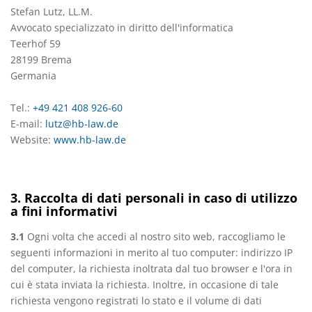
Stefan Lutz, LL.M.
Avvocato specializzato in diritto dell'informatica
Teerhof 59
28199 Brema
Germania
Tel.:
+49 421 408 926-60
E-mail:
lutz@hb-law.de
Website:
www.hb-law.de
3. Raccolta di dati personali in caso di utilizzo
a fini informativi
3.1
Ogni volta che accedi al nostro sito web, raccogliamo le
seguenti informazioni in merito al tuo computer: indirizzo IP
del computer, la richiesta inoltrata dal tuo browser e l'ora in
cui è stata inviata la richiesta. Inoltre, in occasione di tale
richiesta vengono registrati lo stato e il volume di dati