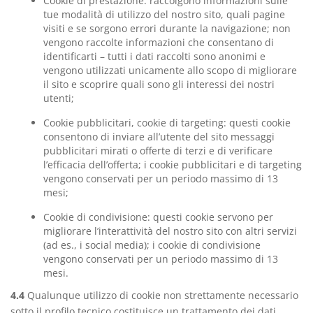
Cookie di prestazione: raccolgono informazioni sulle
tue modalità di utilizzo del nostro sito, quali pagine
visiti e se sorgono errori durante la navigazione; non
vengono raccolte informazioni che consentano di
identificarti – tutti i dati raccolti sono anonimi e
vengono utilizzati unicamente allo scopo di migliorare
il sito e scoprire quali sono gli interessi dei nostri
utenti;
Cookie pubblicitari, cookie di targeting: questi cookie
consentono di inviare all’utente del sito messaggi
pubblicitari mirati o offerte di terzi e di verificare
l’efficacia dell’offerta; i cookie pubblicitari e di targeting
vengono conservati per un periodo massimo di 13
mesi;
Cookie di condivisione: questi cookie servono per
migliorare l’interattività del nostro sito con altri servizi
(ad es., i social media); i cookie di condivisione
vengono conservati per un periodo massimo di 13
mesi.
4.4
Qualunque utilizzo di cookie non strettamente necessario
sotto il profilo tecnico costituisce un trattamento dei dati