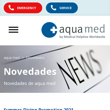
EMERGENCY
SERVICE
aqua med
Novedades
Novedades
Novedades de aqua med
Summer Diving Promotion 2021