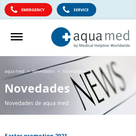
EMERGENCY
SERVICE
aqua med
Novedades
Novedades
Novedades
Novedades de aqua med
Easter promotion 2021