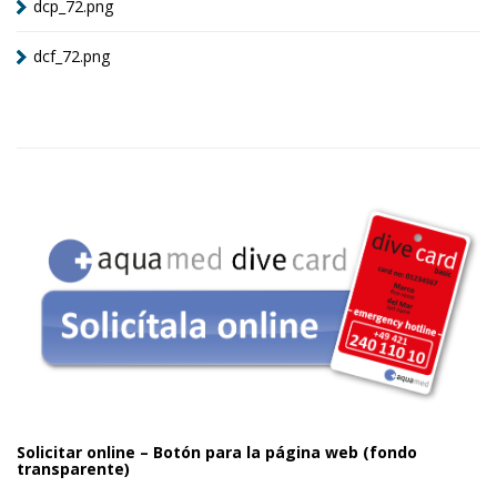
dcp_72.png
dcf_72.png
Solicitar online – Botón para la página web (fondo
transparente)