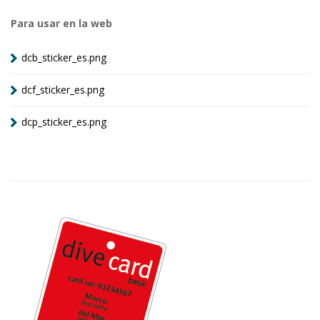
Para usar en la web
dcb_sticker_es.png
dcf_sticker_es.png
dcp_sticker_es.png