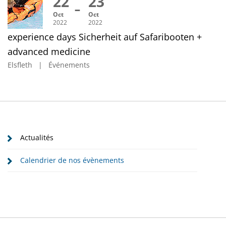
22
23
Oct
Oct
2022
2022
experience days Sicherheit auf Safaribooten +
advanced medicine
Elsfleth | Événements
Actualités
Calendrier de nos évènements