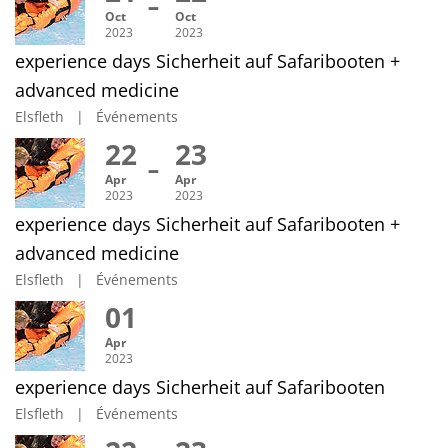
Oct
Oct
2023
2023
experience days Sicherheit auf Safaribooten +
advanced medicine
Elsfleth | Événements
22
23
Apr
Apr
2023
2023
experience days Sicherheit auf Safaribooten +
advanced medicine
Elsfleth | Événements
01
Apr
2023
experience days Sicherheit auf Safaribooten
Elsfleth | Événements