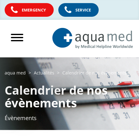
EMERGENCY
SERVICE
aqua med
Actualités
Calendrier de nos évènements
Calendrier de nos
évènements
Évènements